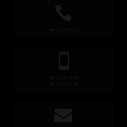

03 25 27 90 60

06 79 26 51 46
06 82 21 19 72
