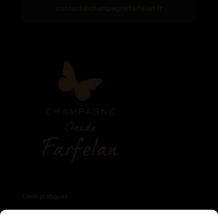
contact@champagnefarfelan.fr
Liens pratiques