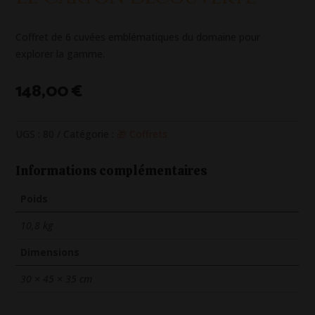
Coffret de 6 cuvées emblématiques du domaine pour
explorer la gamme.
148,00
€
UGS :
80
Catégorie :
🎁 Coffrets
Informations complémentaires
Poids
10,8 kg
Dimensions
30 × 45 × 35 cm