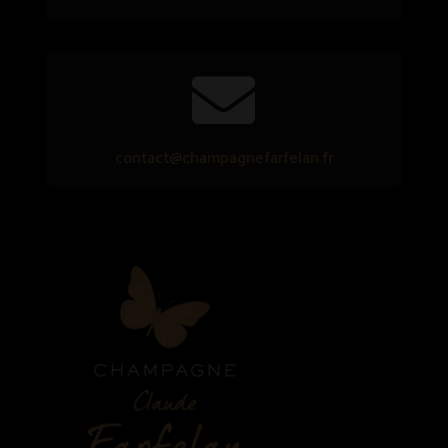

contact@champagnefarfelan.fr