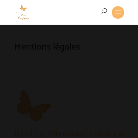
Mentions légales
Restez informés sur la