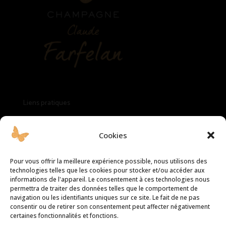
Liens pratiques
Mentions légales
Cookies
Politique de cookies
Pour vous offrir la meilleure expérience possible, nous utilisons des
technologies telles que les cookies pour stocker et/ou accéder aux
informations de l'appareil. Le consentement à ces technologies nous
Politique de confidentialité
permettra de traiter des données telles que le comportement de
navigation ou les identifiants uniques sur ce site. Le fait de ne pas
consentir ou de retirer son consentement peut affecter négativement
SUPPORT

certaines fonctionnalités et fonctions.