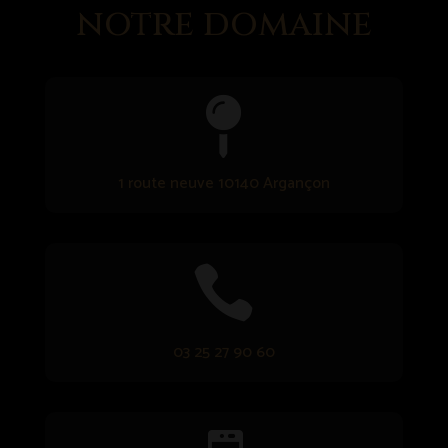
notre domaine

1 route neuve 10140 Argançon

03 25 27 90 60